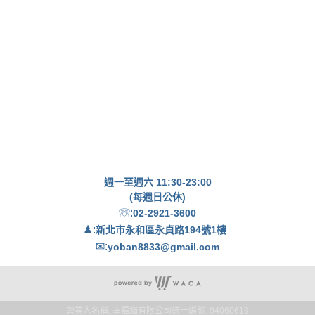
週一至週六 11:30-23:00
(每週日公休)
☏:
02-2921-3600
♟:
新北市永和區永貞路194號1樓
✉:
yoban8833@gmail.com
營業人名稱: 幸福貓有限公司
統一編號: 94060613