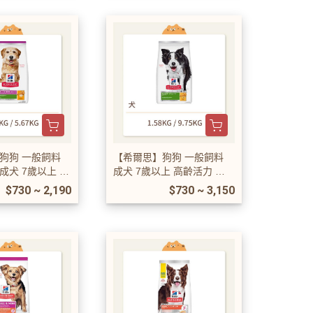
狗狗 一般飼料
【希爾思】狗狗 一般飼料
成犬 7歲以上 高
成犬 7歲以上 高齡活力 雞
肉與米特調食譜
肉與米特調食譜
$730 ~ 2,190
$730 ~ 3,150