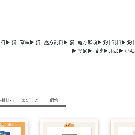
飼料
▶ 貓 | 罐頭
▶ 貓 | 處方飼料
▶ 貓 | 處方罐頭
▶ 狗 | 飼料
▶ 狗 
▶ 零食
▶ 貓砂
▶ 用品
▶ 小
熱銷排行
最新上架
價格