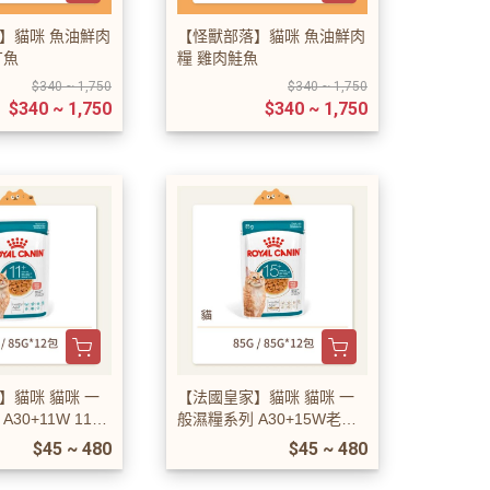
】貓咪 魚油鮮肉
【怪獸部落】貓咪 魚油鮮肉
丁魚
糧 雞肉鮭魚
$340 ~ 1,750
$340 ~ 1,750
$340 ~ 1,750
$340 ~ 1,750
】貓咪 貓咪 一
【法國皇家】貓咪 貓咪 一
30+11W 11歲
般濕糧系列 A30+15W老貓1
5歲以上
$45 ~ 480
$45 ~ 480