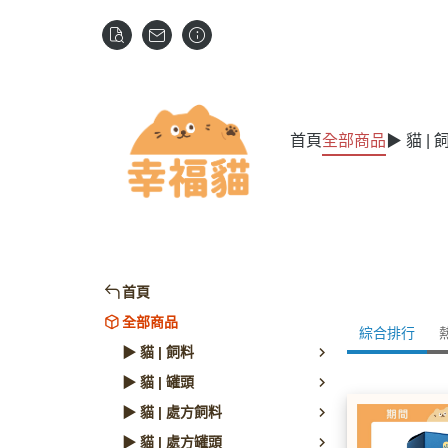
首頁
全部商品
▶ 貓 | 
首頁
全部商品
綜合排行
▶ 貓 | 飼料
▶ 貓 | 罐頭
▶ 貓 | 處方飼料
▶ 貓 | 處方罐頭