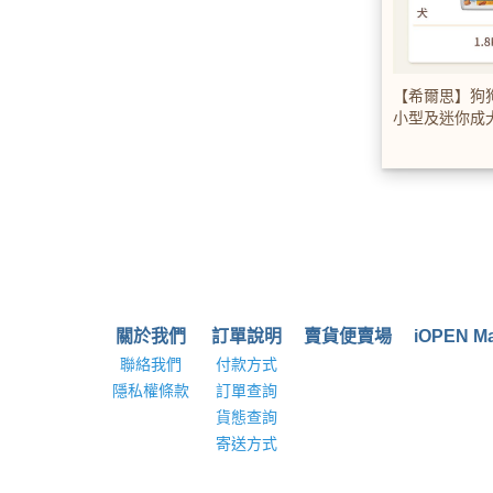
【希爾思】狗
小型及迷你成
雞肉、米與大
關於我們
訂單說明
賣貨便賣場
iOPEN Ma
聯絡我們
付款方式
隱私權條款
訂單查詢
貨態查詢
寄送方式