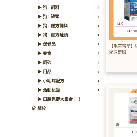
▶ 狗 | 飼料
▶ 狗 | 罐頭
▶ 狗 | 處方飼料
▶ 狗 | 處方罐頭
▶ 保健品
【毛掌醫學】
泌尿腎臟
▶ 零食
▶ 貓砂
▶ 用品
▶ 小毛病配方
▶ 活動紀錄
▶ 口腔保健大集合！！
關於