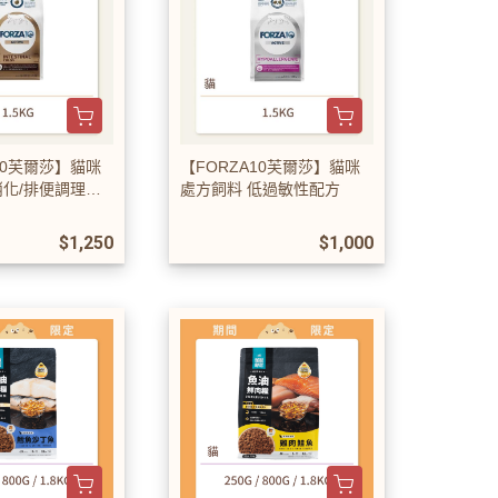
10芙爾莎】貓咪
【FORZA10芙爾莎】貓咪
消化/排便調理配
處方飼料 低過敏性配方
$1,250
$1,000