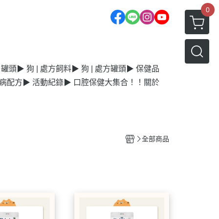
0
| 罐頭
▶ 狗 | 處方飼料
▶ 狗 | 處方罐頭
▶ 保健品
毛病配方
▶ 活動紀錄
▶ 口腔保健大集合！！
關於
全部商品