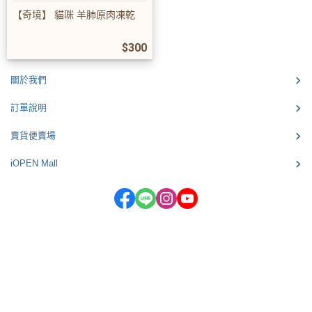
【奇境】 貓咪 羊肺原肉凍乾
$300
關於我們
訂單說明
賣貨便賣場
iOPEN Mall