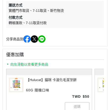
運送方式
實體門市取貨
7-11取貨
新竹物流
付款方式
轉帳匯款
7-11取貨付款
分享商品到
優惠加購
向左滑動以查看更多商品
【Hulucat】貓咪 卡滋化毛潔牙餅
60G 隨機口味
TWD
$50