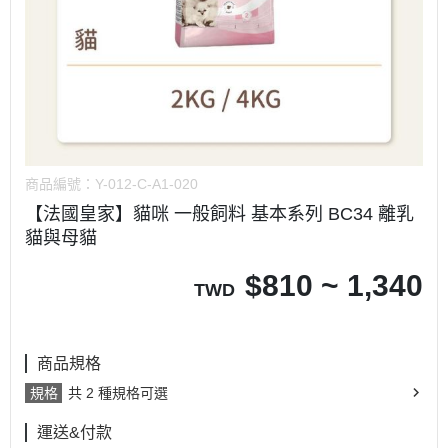
商品編號：
Y-012-C-A1-020
【法國皇家】貓咪 一般飼料 基本系列 BC34 離乳
貓與母貓
$
810 ~ 1,340
TWD
商品規格
規格
共 2 種規格可選
運送&付款