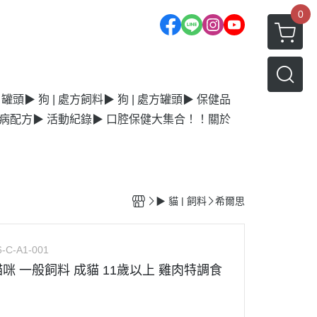
0
| 罐頭
▶ 狗 | 處方飼料
▶ 狗 | 處方罐頭
▶ 保健品
毛病配方
▶ 活動紀錄
▶ 口腔保健大集合！！
關於
▶ 貓 | 飼料
希爾思
6-C-A1-001
咪 一般飼料 成貓 11歲以上 雞肉特調食