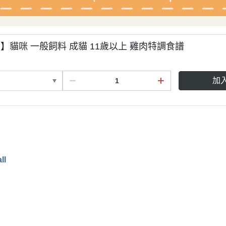
】貓咪 一般飼料 成貓 11歲以上 雞肉特調食譜
加
ll