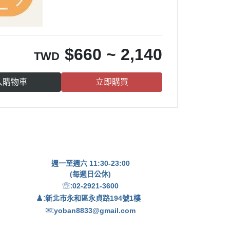
$
660 ~ 2,140
TWD
入購物車
立即購買
週一至週六 11:30-23:00
(每週日公休)
☏:
02-2921-3600
♟:
新北市永和區永貞路194號1樓
✉:
yoban8833@gmail.com