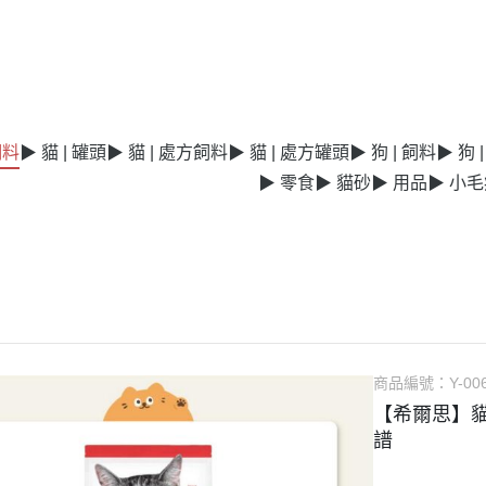
飼料
▶ 貓 | 罐頭
▶ 貓 | 處方飼料
▶ 貓 | 處方罐頭
▶ 狗 | 飼料
▶ 狗 
▶ 零食
▶ 貓砂
▶ 用品
▶ 小
商品編號：
Y-00
【希爾思】貓
譜