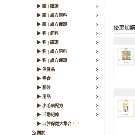
▶ 貓 | 罐頭
▶ 貓 | 處方飼料
▶ 貓 | 處方罐頭
優惠加
▶ 狗 | 飼料
▶ 狗 | 罐頭
▶ 狗 | 處方飼料
▶ 狗 | 處方罐頭
▶ 保健品
▶ 零食
▶ 貓砂
▶ 用品
▶ 小毛病配方
▶ 活動紀錄
▶ 口腔保健大集合！！
關於