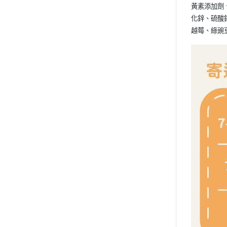
黃素添加劑
化鋅、硫酸
越莓、綠豌