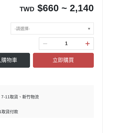
$
660 ~ 2,140
TWD
-請選擇-
入購物車
立即購買
7-11取貨
新竹物流
11取貨付款