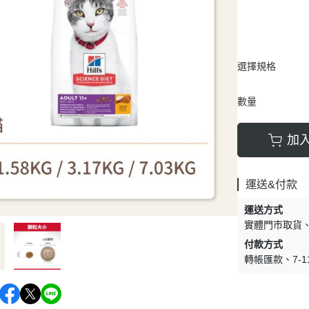
選擇規格
數量
加
運送&付款
運送方式
實體門市取貨
付款方式
轉帳匯款
7-