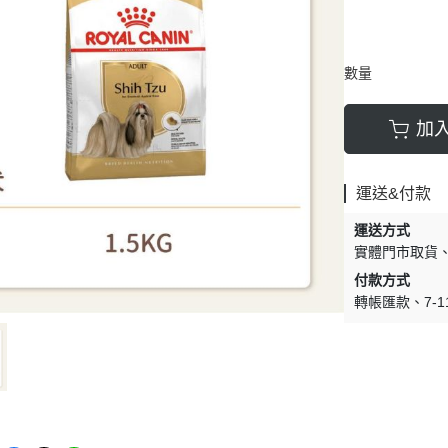
數量
加
運送&付款
運送方式
實體門市取貨
付款方式
轉帳匯款
7-