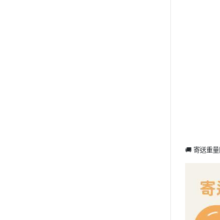
🚚 寄送重量