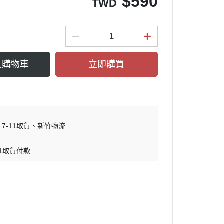
$
590
TWD
入購物車
立即購買
7-11取貨
新竹物流
11取貨付款