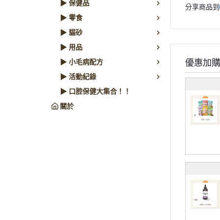
▶ 保健品
分享商品到
▶ 零食
▶ 貓砂
▶ 用品
▶ 小毛病配方
優惠加
▶ 活動紀錄
▶ 口腔保健大集合！！
關於