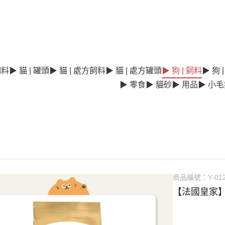
飼料
▶ 貓 | 罐頭
▶ 貓 | 處方飼料
▶ 貓 | 處方罐頭
▶ 狗 | 飼料
▶ 狗 
▶ 零食
▶ 貓砂
▶ 用品
▶ 小
商品編號：
Y-01
【法國皇家】