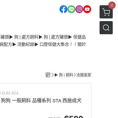
0
| 罐頭
▶ 狗 | 處方飼料
▶ 狗 | 處方罐頭
▶ 保健品
毛病配方
▶ 活動紀錄
▶ 口腔保健大集合！！
關於
▶ 狗 | 飼料
法國皇家
2-D-A1-014
狗狗 一般飼料 品種系列 STA 西施成犬