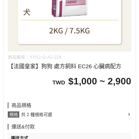
商品編號：
Y-012-D-A2-029
【法國皇家】狗狗 處方飼料 EC26 心臟病配方
$
1,000 ~ 2,900
TWD
商品規格
規格
共 2 種規格可選
運送&付款
運送方式