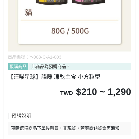
商品編號：
Y-008-C-A1-003
預購商品
此商品為預購商品。
【汪喵星球】貓咪 凍乾主食 小方粒型
$
210 ~ 1,290
TWD
預購說明
預購選項商品下單後叫貨，非現貨，若廠商缺貨會再通知