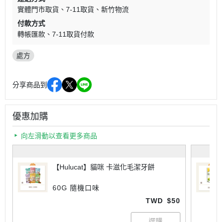
實體門市取貨
7-11取貨
新竹物流
付款方式
轉帳匯款
7-11取貨付款
處方
分享商品到
優惠加購
向左滑動以查看更多商品
【Hulucat】貓咪 卡滋化毛潔牙餅
60G 隨機口味
TWD
$50