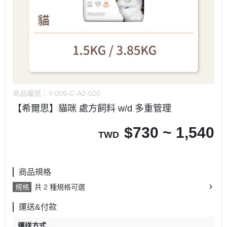
商品編號：
Y-006-C-A2-020
【希爾思】貓咪 處方飼料 w/d 多重管理
$
730 ~ 1,540
TWD
商品規格
規格
共 2 種規格可選
運送&付款
運送方式