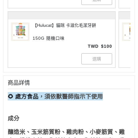
【Hulucat】貓咪 卡滋化毛潔牙餅
150G 隨機口味
TWD
$100
商品詳情
🌻 處方食品
，須依獸醫師指示下使用
成分
釀造米、玉米筋質粉、雞肉粉、小麥筋質、雞