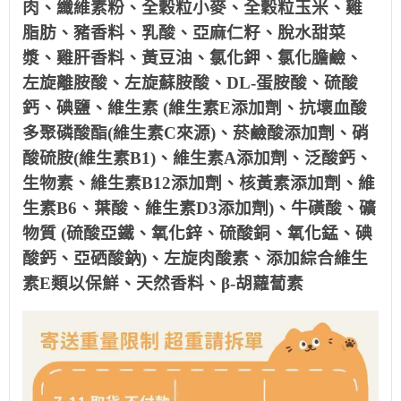
肉、纖維素粉、全穀粒小麥、全穀粒玉米、雞
脂肪、豬香料、乳酸、亞麻仁籽、脫水甜菜
漿、雞肝香料、黃豆油、氯化鉀、氯化膽鹼、
左旋離胺酸、左旋蘇胺酸、DL-蛋胺酸、硫酸
鈣、碘鹽、維生素 (維生素E添加劑、抗壞血酸
多聚磷酸酯(維生素C來源)、菸鹼酸添加劑、硝
酸硫胺(維生素B1)、維生素A添加劑、泛酸鈣、
生物素、維生素B12添加劑、核黃素添加劑、維
生素B6、葉酸、維生素D3添加劑)、牛磺酸、礦
物質 (硫酸亞鐵、氧化鋅、硫酸銅、氧化錳、碘
酸鈣、亞硒酸鈉)、左旋肉酸素、添加綜合維生
素E類以保鮮、天然香料、β-胡蘿蔔素