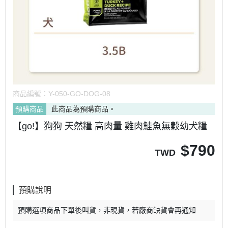
商品編號：
Y-050-GO-DOG-08
預購商品
此商品為預購商品。
【go!】狗狗 天然糧 高肉量 雞肉鮭魚無穀幼犬糧
$
790
TWD
預購說明
預購選項商品下單後叫貨，非現貨，若廠商缺貨會再通知