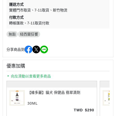
運送方式
實體門市取貨
7-11取貨
新竹物流
付款方式
轉帳匯款
7-11取貨付款
無穀
紐西蘭狂饗
分享商品到
優惠加購
向左滑動以查看更多商品
【維多麗】貓犬 保健品 翡翠滴劑
30ML
TWD
$290