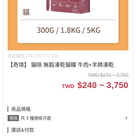
商品編號：
N-009-C-C-106
【奇境】 貓咪 無穀凍乾貓糧 牛肉+羊肺凍乾
TWD
$
270 ~ 3,750
$
240 ~ 3,750
TWD
商品規格
規格
共 3 種規格可選
運送&付款