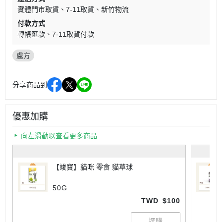
實體門市取貨
7-11取貨
新竹物流
付款方式
轉帳匯款
7-11取貨付款
處方
分享商品到
優惠加購
向左滑動以查看更多商品
【竣寶】貓咪 零食 貓草球
50G
TWD
$100