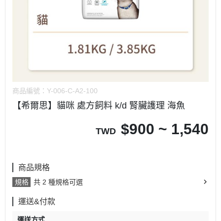
商品編號：
Y-006-C-A2-100
【希爾思】貓咪 處方飼料 k/d 腎臟護理 海魚
$
900 ~ 1,540
TWD
商品規格
規格
共 2 種規格可選
運送&付款
運送方式