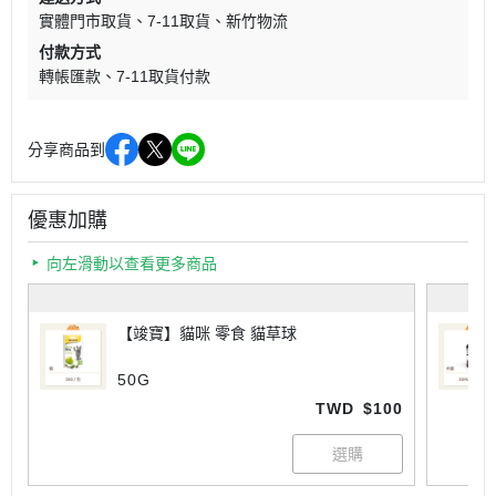
實體門市取貨
7-11取貨
新竹物流
付款方式
轉帳匯款
7-11取貨付款
分享商品到
優惠加購
向左滑動以查看更多商品
【竣寶】貓咪 零食 貓草球
50G
TWD
$100