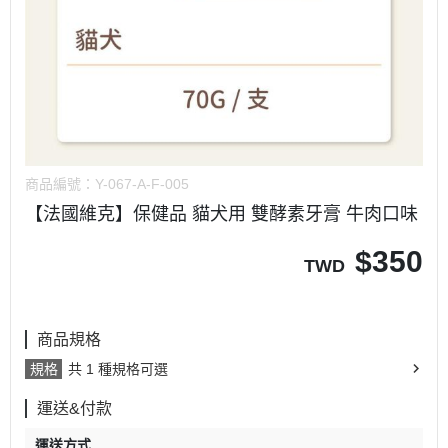
商品編號：
Y-067-A-F-005
【法國維克】保健品 貓犬用 雙酵素牙膏 牛肉口味
$
350
TWD
商品規格
規格
共 1 種規格可選
運送&付款
運送方式