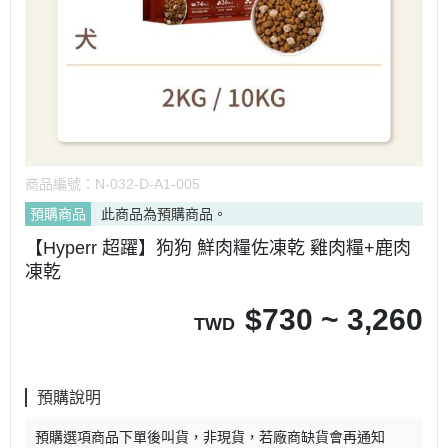
商品編號：
N-032-D-A1-005
預購商品
此商品為預購商品。
【Hyperr 超躍】狗狗 鮮肉糧佐凍乾 雞肉糧+鹿肉
凍乾
$
730 ~ 3,260
TWD
預購說明
預購選項商品下單後叫貨，非現貨，若廠商缺貨會再通知