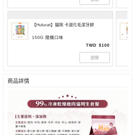
【Hulucat】貓咪 卡滋化毛潔牙餅
150G 隨機口味
TWD
$100
商品詳情