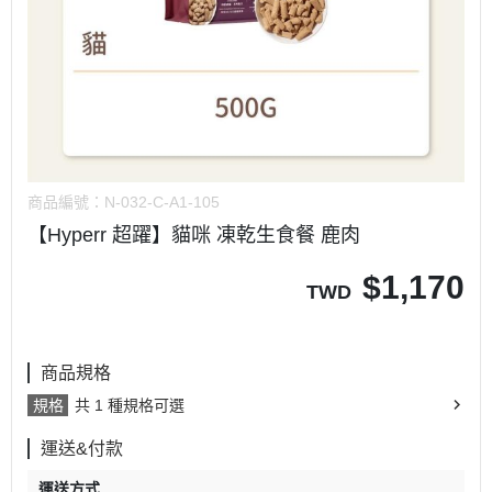
商品編號：
N-032-C-A1-105
【Hyperr 超躍】貓咪 凍乾生食餐 鹿肉
$
1,170
TWD
商品規格
規格
共 1 種規格可選
運送&付款
運送方式