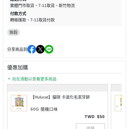
實體門市取貨
7-11取貨
新竹物流
付款方式
轉帳匯款
7-11取貨付款
無穀
分享商品到
優惠加購
向左滑動以查看更多商品
【Hulucat】貓咪 卡滋化毛潔牙餅
60G 隨機口味
TWD
$50