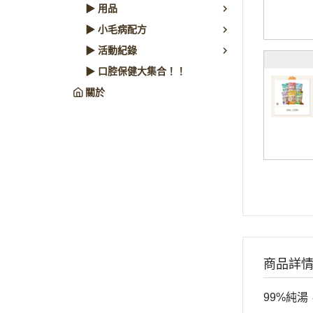
▶ 用品
▶ 小毛病配方
▶ 活動紀錄
▶ 口腔保健大集合！！
關於
商品詳
99%純