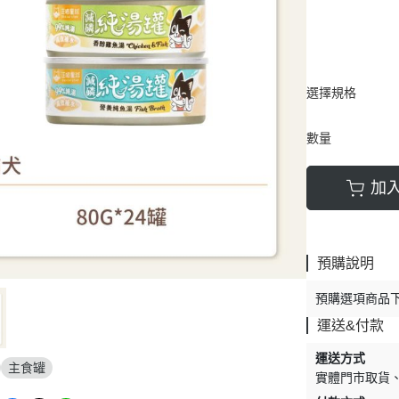
選擇規格
數量
加
預購說明
預購選項商品
運送&付款
運送方式
主食罐
實體門市取貨