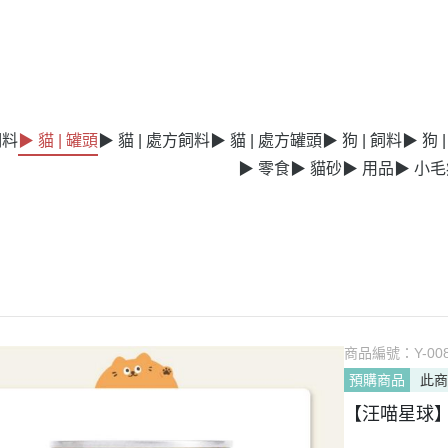
飼料
▶ 貓 | 罐頭
▶ 貓 | 處方飼料
▶ 貓 | 處方罐頭
▶ 狗 | 飼料
▶ 狗 
▶ 零食
▶ 貓砂
▶ 用品
▶ 小
商品編號：
Y-00
預購商品
此
【汪喵星球】