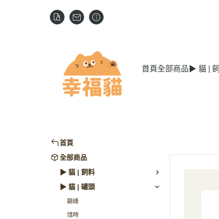
首頁
全部商品
▶ 貓 | 
首頁
全部商品
▶ 貓 | 飼料
▶ 貓 | 罐頭
巔峰
惜時