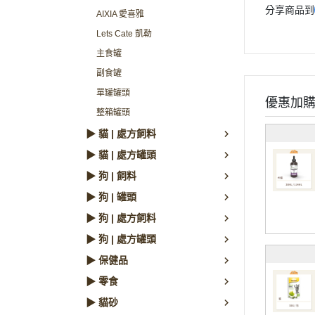
分享商品到
AIXIA 愛喜雅
Lets Cate 凱勒
主食罐
副食罐
單罐罐頭
優惠加
整箱罐頭
▶ 貓 | 處方飼料
▶ 貓 | 處方罐頭
▶ 狗 | 飼料
▶ 狗 | 罐頭
▶ 狗 | 處方飼料
▶ 狗 | 處方罐頭
▶ 保健品
▶ 零食
▶ 貓砂