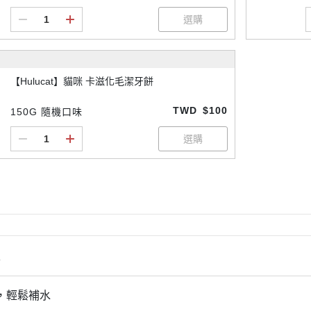
【Hulucat】貓咪 卡滋化毛潔牙餅
TWD
$100
150G 隨機口味
情
湯，輕鬆補水