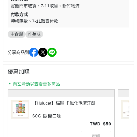
實體門市取貨
7-11取貨
新竹物流
付款方式
轉帳匯款
7-11取貨付款
主食罐
唯美味
分享商品到
優惠加購
向左滑動以查看更多商品
【Hulucat】貓咪 卡滋化毛潔牙餅
60G 隨機口味
TWD
$50