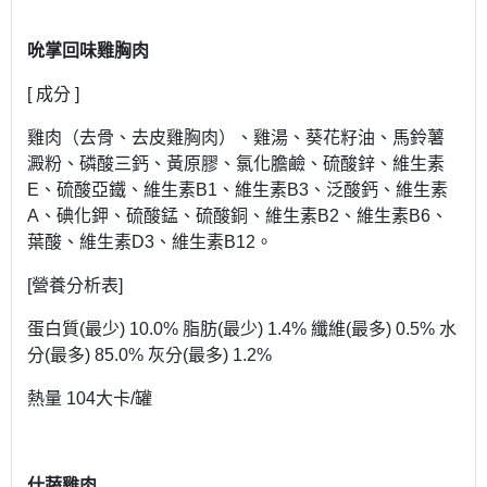
吮掌回味雞胸肉
[ 成分 ]
雞肉（去骨、去皮雞胸肉）、雞湯、葵花籽油、馬鈴薯
澱粉、磷酸三鈣、黃原膠、氯化膽鹼、硫酸鋅、維生素
E、硫酸亞鐵、維生素B1、維生素B3、泛酸鈣、維生素
A、碘化鉀、硫酸錳、硫酸銅、維生素B2、維生素B6、
葉酸、維生素D3、維生素B12。
[營養分析表]
蛋白質(最少) 10.0% 脂肪(最少) 1.4% 纖維(最多) 0.5% 水
分(最多) 85.0% 灰分(最多) 1.2%
熱量 104大卡/罐
什蔬雞肉