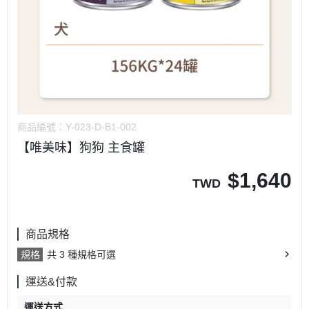
商品編號：
Y-023-D-B1-002
【唯美味】狗狗 主食罐
$
1,640
TWD
商品規格
規格
共 3 種規格可選
運送&付款
運送方式